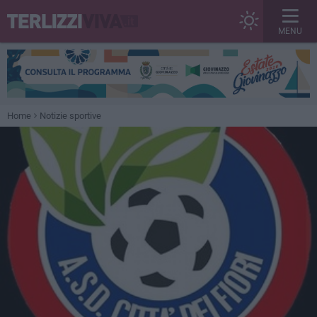
MENU
Home
Notizie sportive