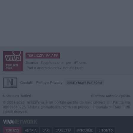
TERLIZZIVIVA APP
Scarica l'applicazione per iPhone,
iPad e Android e ricevi notizie push
Contatti
Policy e Privacy
GOCITY NEWS PLATFORM
Notizie da
Terlizzi
Direttore
Antonio Quinto
© 2001-2026 TerlizziViva è un portale gestito da InnovaNews srl. Partita iva
08059640725. Testata giornalistica registrata presso il Tribunale di Trani. Tutti
i diritti riservati.
TERLIZZI
ANDRIA
BARI
BARLETTA
BISCEGLIE
BITONTO