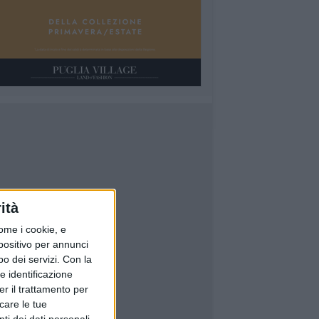
ità
ome i cookie, e
spositivo per annunci
o dei servizi.
Con la
e identificazione
er il trattamento per
icare le tue
ti dei dati personali