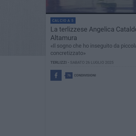
CALCIO A 5
La terlizzese Angelica Catald
Altamura
«Il sogno che ho inseguito da piccola 
concretizzato»
TERLIZZI -
SABATO 26 LUGLIO 2025
76
CONDIVISIONI