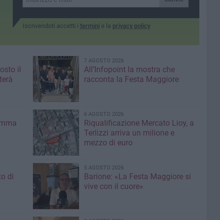
Iscrivendoti accetti i
termini
e la
privacy policy
7 AGOSTO 2026
osto il
All’Infopoint la mostra che
terà
racconta la Festa Maggiore
6 AGOSTO 2026
ramma
Riqualificazione Mercato Lioy, a
Terlizzi arriva un milione e
mezzo di euro
5 AGOSTO 2026
to di
Barione: «La Festa Maggiore si
vive con il cuore»