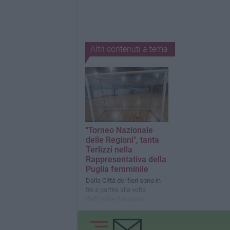
Altri contenuti a tema
"Torneo Nazionale
delle Regioni", tanta
Terlizzi nella
Rappresentativa della
Puglia femminile
Dalla Città dei fiori sono in
tre a partire alla volta
dell'Emilia Romagna