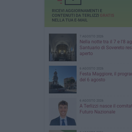
RICEVI AGGIORNAMENTI E
CONTENUTI DA TERLIZZI
GRATIS
NELLA TUA E-MAIL
7 AGOSTO 2026
Nella notte tra il 7 e l'8 ag
Santuario di Sovereto res
aperto
6 AGOSTO 2026
Festa Maggiore, il prog
del 6 agosto
6 AGOSTO 2026
A Terlizzi nasce il comita
Futuro Nazionale