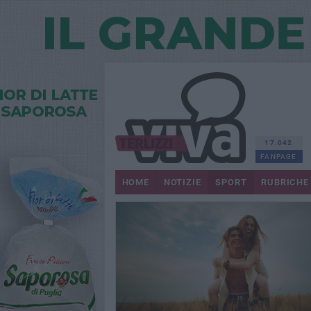
17.042
FANPAGE
HOME
NOTIZIE
SPORT
RUBRICHE