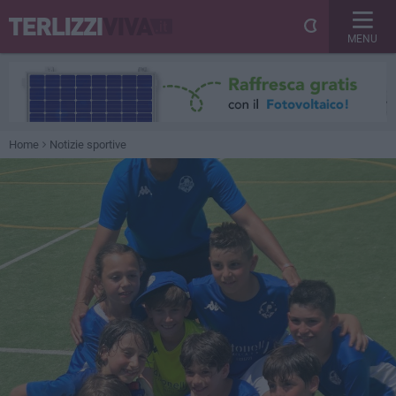
MENU
Home
Notizie sportive