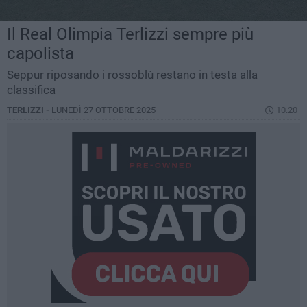
Il Real Olimpia Terlizzi sempre più
capolista
Seppur riposando i rossoblù restano in testa alla
classifica
TERLIZZI -
LUNEDÌ 27 OTTOBRE 2025
10.20