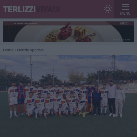
MENU
Home
Notizie sportive