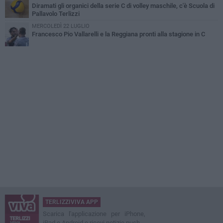
Diramati gli organici della serie C di volley maschile, c'è Scuola di
Pallavolo Terlizzi
MERCOLEDÌ 22 LUGLIO
Francesco Pio Vallarelli e la Reggiana pronti alla stagione in C
TERLIZZIVIVA APP
Scarica l'applicazione per iPhone,
iPad e Android e ricevi notizie push