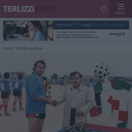
MENU
Home
Notizie sportive