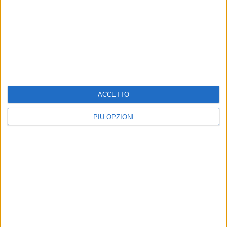
ACCETTO
PIÙ OPZIONI