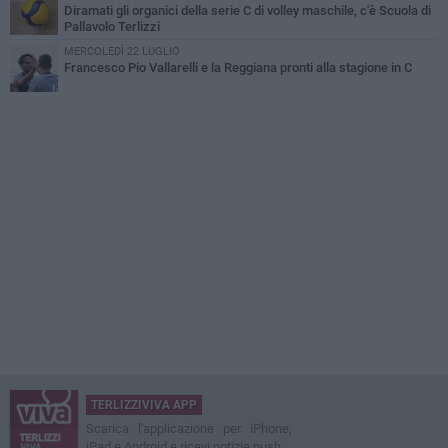
Diramati gli organici della serie C di volley maschile, c'è Scuola di
Pallavolo Terlizzi
MERCOLEDÌ 22 LUGLIO
Francesco Pio Vallarelli e la Reggiana pronti alla stagione in C
TERLIZZIVIVA APP
Scarica l'applicazione per iPhone,
iPad e Android e ricevi notizie push