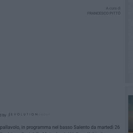
A cura di
FRANCESCO PITTÒ
d by
i pallavolo, in programma nel basso Salento da martedì 26