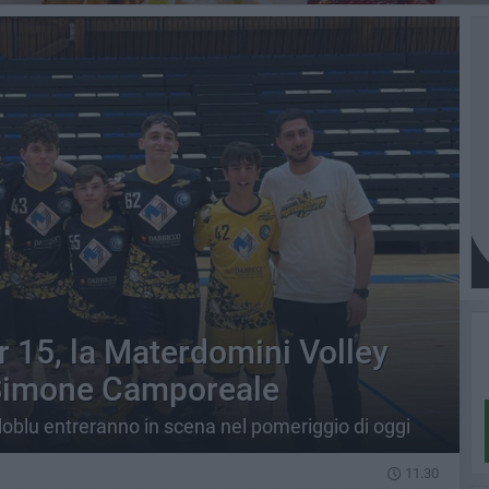
r 15, la Materdomini Volley
e Simone Camporeale
alloblu entreranno in scena nel pomeriggio di oggi
11.30