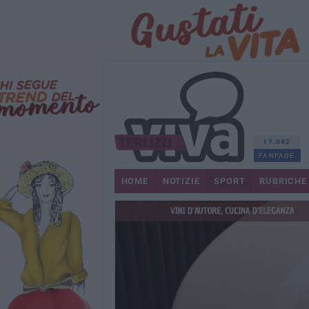
17.042
FANPAGE
HOME
NOTIZIE
SPORT
RUBRICHE