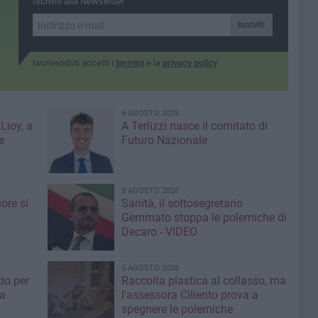
Iscriviti alla Newsletter
Iscriviti
Iscrivendoti accetti i
termini
e la
privacy policy
6 AGOSTO 2026
Lioy, a
A Terlizzi nasce il comitato di
e
Futuro Nazionale
5 AGOSTO 2026
ore si
Sanità, il sottosegretario
Gemmato stoppa le polemiche di
Decaro - VIDEO
5 AGOSTO 2026
do per
Raccolta plastica al collasso, ma
ia
l'assessora Ciliento prova a
spegnere le polemiche