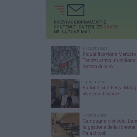
RICEVI AGGIORNAMENTI E
CONTENUTI DA TERLIZZI
GRATIS
NELLA TUA E-MAIL
6 AGOSTO 2026
Riqualificazione Mercato 
Terlizzi arriva un milione 
mezzo di euro
5 AGOSTO 2026
Barione: «La Festa Maggi
vive con il cuore»
5 AGOSTO 2026
Campagna olivicola, ban
la gestione della forester
Palachicoli