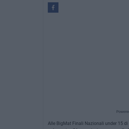
Powere
Alle BigMat Finali Nazionali under 15 d