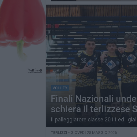
VOLLEY
Finali Nazionali unde
schiera il terlizzes
Il palleggiatore classe 2011 ed i gi
TERLIZZI -
GIOVEDÌ 28 MAGGIO 2026