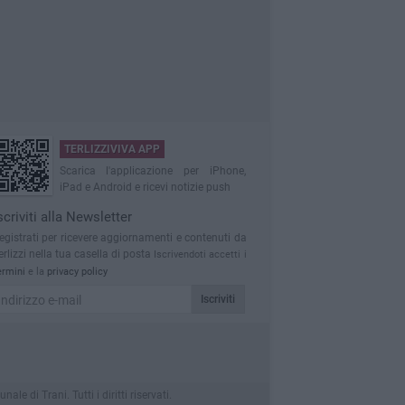
TERLIZZIVIVA APP
Scarica l'applicazione per iPhone,
iPad e Android e ricevi notizie push
scriviti alla Newsletter
egistrati per ricevere aggiornamenti e contenuti da
erlizzi nella tua casella di posta
Iscrivendoti accetti i
ermini
e la
privacy policy
Iscriviti
 di Trani. Tutti i diritti riservati.