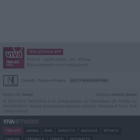
TERLIZZIVIVA APP
Scarica l'applicazione per iPhone,
iPad e Android e ricevi notizie push
Contatti
Policy e Privacy
GOCITY NEWS PLATFORM
Notizie da
Terlizzi
Direttore
Antonio Quinto
© 2001-2026 TerlizziViva è un portale gestito da InnovaNews srl. Partita iva
08059640725. Testata giornalistica registrata presso il Tribunale di Trani. Tutti
i diritti riservati.
TERLIZZI
ANDRIA
BARI
BARLETTA
BISCEGLIE
BITONTO
CANOSA
CERIGNOLA
CORATO
GIOVINAZZO