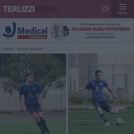
MENU
Home
Notizie sportive