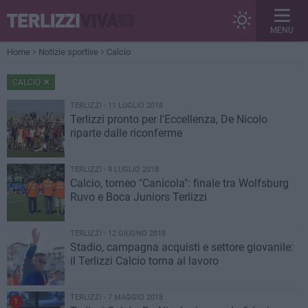
MENU
Home
Notizie sportive
Calcio
CALCIO
TERLIZZI - 11 LUGLIO 2018
Terlizzi pronto per l'Eccellenza, De Nicolo
riparte dalle riconferme
TERLIZZI - 9 LUGLIO 2018
Calcio, torneo "Canicola": finale tra Wolfsburg
Ruvo e Boca Juniors Terlizzi
TERLIZZI - 12 GIUGNO 2018
Stadio, campagna acquisti e settore giovanile:
il Terlizzi Calcio torna al lavoro
TERLIZZI - 7 MAGGIO 2018
1