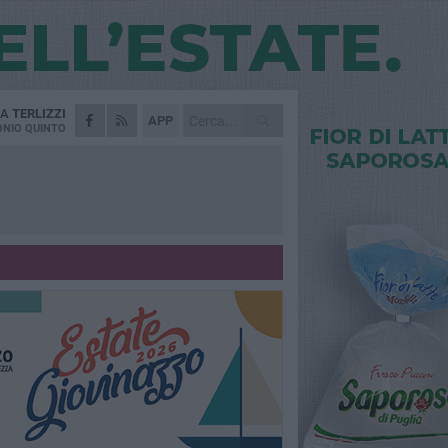
DA
TERLIZZI
APP
NIO QUINTO