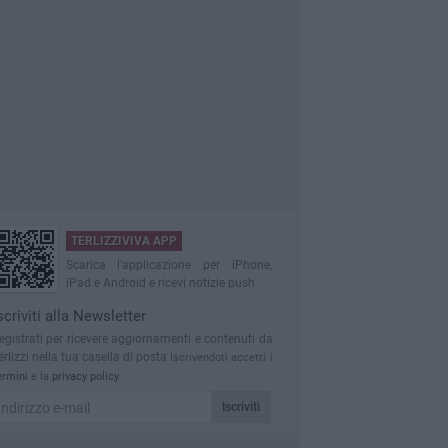
TERLIZZIVIVA APP
Scarica l'applicazione per iPhone,
iPad e Android e ricevi notizie push
scriviti alla Newsletter
egistrati per ricevere aggiornamenti e contenuti da
erlizzi nella tua casella di posta
Iscrivendoti accetti i
ermini
e la
privacy policy
Iscriviti