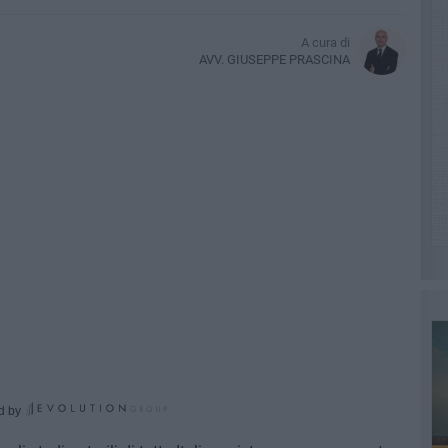
A cura di
AVV. GIUSEPPE PRASCINA
d by