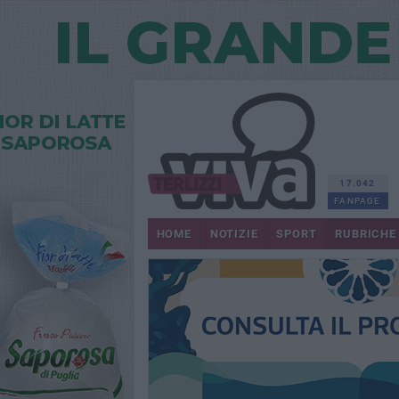
17.042
FANPAGE
HOME
NOTIZIE
SPORT
RUBRICHE