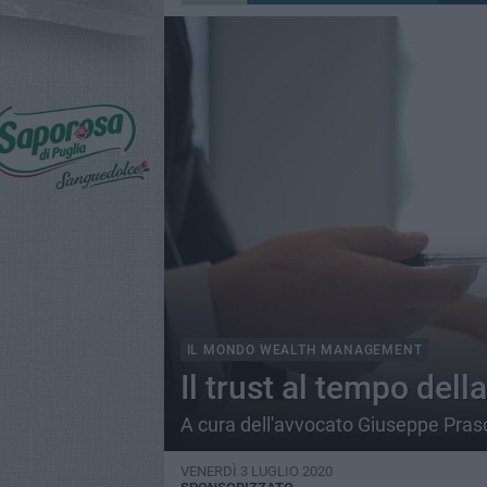
IL MONDO WEALTH MANAGEMENT
Il trust al tempo del
A cura dell'avvocato Giuseppe Pras
VENERDÌ 3 LUGLIO 2020