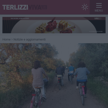
MENU
Home
Notizie e aggiornamenti