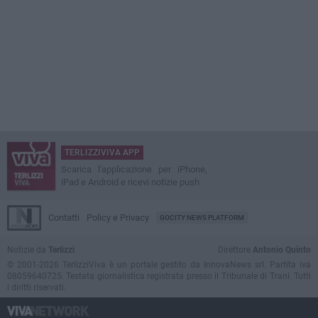
TERLIZZIVIVA APP
Scarica l'applicazione per iPhone,
iPad e Android e ricevi notizie push
Contatti
Policy e Privacy
GOCITY NEWS PLATFORM
Notizie da
Terlizzi
Direttore
Antonio Quinto
© 2001-2026 TerlizziViva è un portale gestito da InnovaNews srl. Partita iva
08059640725. Testata giornalistica registrata presso il Tribunale di Trani. Tutti
i diritti riservati.