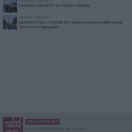
DOMENICA 2 AGOSTO
Incidente sulla SP231 tra Terlizzi e Bitonto
VENERDÌ 7 AGOSTO
Spostato il Carro Trionfale dal Lamione nei pressi della scuola
“Don Pietro Pappagallo”
TERLIZZIVIVA APP
Scarica l'applicazione per iPhone,