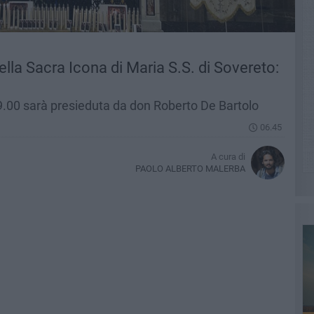
lla Sacra Icona di Maria S.S. di Sovereto:
9.00 sarà presieduta da don Roberto De Bartolo
06.45
A cura di
PAOLO ALBERTO MALERBA