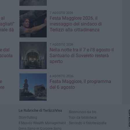
7 AGOSTO 2026
 al
Festa Maggiore 2026, il
agliati”
messaggio del sindaco di
iale dà
Terlizzi alla cittadinanza
7 AGOSTO 2026
e dal
Nella notte tra il 7 e l'8 agosto il
 scuola
Santuario di Sovereto resterà
aperto
6 AGOSTO 2026
e
Festa Maggiore, il programma
re
del 6 agosto
Le Rubriche di TerlizziViva
Ricomincio da tre
StoryTulling
Topi da biblioteca
Il Mondo Wealth Management
Secondo il fisioterapista
Dens Sano in Corpore Sano