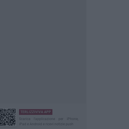
TERLIZZIVIVA APP
Scarica l'applicazione per iPhone,
iPad e Android e ricevi notizie push