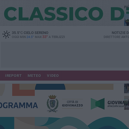
PI
35.5
°C
CIELO SERENO
NOTIZIE 
33°
OGGI MIN
24.5°
MAX
A
TERLIZZI
DIRETTORE
ANTO
IREPORT
METEO
VIDEO