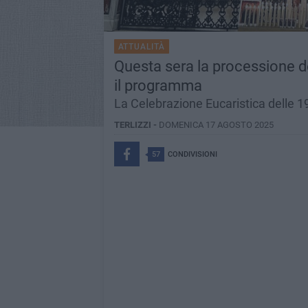
ATTUALITÀ
Questa sera la processione de
il programma
La Celebrazione Eucaristica delle 1
TERLIZZI -
DOMENICA 17 AGOSTO 2025
57
CONDIVISIONI