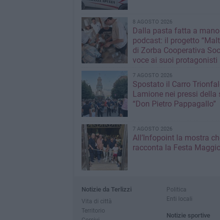
8 AGOSTO 2026
Dalla pasta fatta a mano
podcast: il progetto “Malt
di Zorba Cooperativa Soc
voce ai suoi protagonisti
7 AGOSTO 2026
Spostato il Carro Trionfal
Lamione nei pressi della
“Don Pietro Pappagallo”
7 AGOSTO 2026
All’Infopoint la mostra ch
racconta la Festa Maggio
Notizie da Terlizzi
Politica
Enti locali
Vita di città
Territorio
Notizie sportive
Corsivi