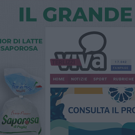
17.042
FANPAGE
HOME
NOTIZIE
SPORT
RUBRICHE