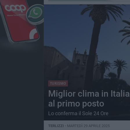
TURISMO
Miglior clima in Italia
al primo posto
Lo conferma il Sole 24 Ore
TERLIZZI -
MARTEDÌ 29 APRILE 2025