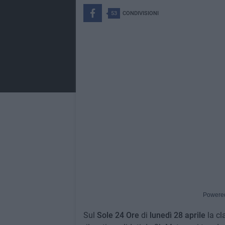
53
CONDIVISIONI
Powere
Sul
Sole 24 Ore
di
lunedì 28 aprile
la cla