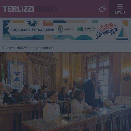
MENU
Home
Notizie e aggiornamenti