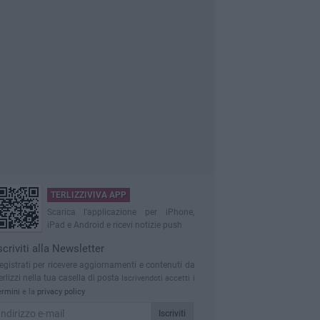
TERLIZZIVIVA APP
Scarica l'applicazione per iPhone,
iPad e Android e ricevi notizie push
scriviti alla Newsletter
egistrati per ricevere aggiornamenti e contenuti da
erlizzi nella tua casella di posta
Iscrivendoti accetti i
ermini
e la
privacy policy
Iscriviti