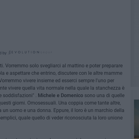
d by
ti. Vorremmo solo svegliarci al mattino e poter preparare
cuola e aspettare che entrino, discutere con le altre mamme
. Vorremmo vivere insieme ed esserci sempre l'uno per
e vivere quella vita normale nella quale la stanchezza è
e soddisfazioni" .
Michele e Domenico
sono una di quelle
 questi giorni. Omosessuali. Una coppia come tante altre,
a un uomo e una donna. Eppure, il loro è un marchio della
semplici, quale quello di veder riconosciuta la loro unione