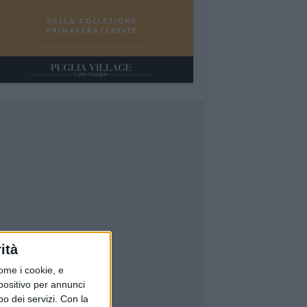
ità
ome i cookie, e
spositivo per annunci
o dei servizi.
Con la