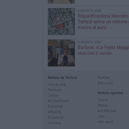
6 AGOSTO 2026
Riqualificazione Mercato 
Terlizzi arriva un milione 
mezzo di euro
5 AGOSTO 2026
Barione: «La Festa Maggi
vive con il cuore»
Notizie da Terlizzi
Politica
Enti locali
Vita di città
Territorio
Notizie sportive
Corsivi
Calcio
No Comment
Tennis
Fuoricittà
Arti Marziali
Attualità
Vela
Economia
Altri sport
Cronaca