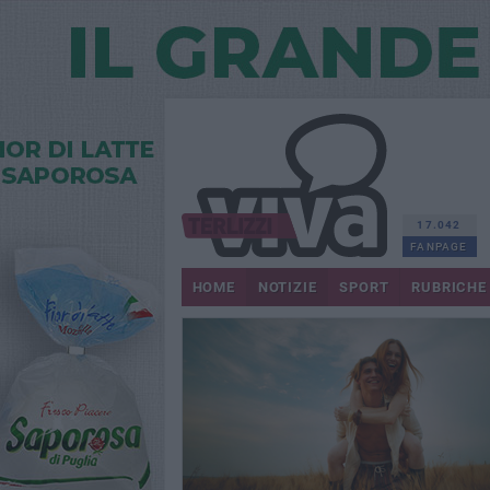
17.042
FANPAGE
HOME
NOTIZIE
SPORT
RUBRICHE