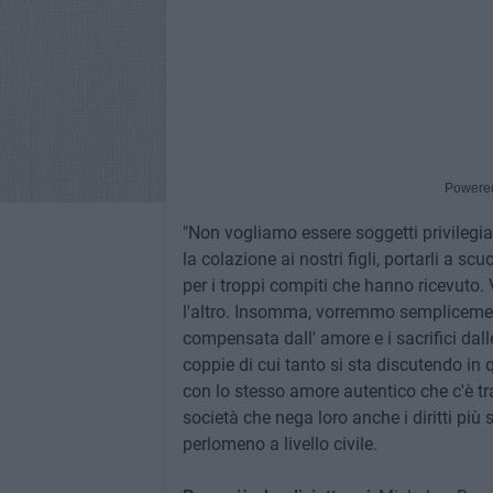
Powere
"Non vogliamo essere soggetti privilegia
la colazione ai nostri figli, portarli a s
per i troppi compiti che hanno ricevuto
l'altro. Insomma, vorremmo semplicement
compensata dall' amore e i sacrifici dall
coppie di cui tanto si sta discutendo in
con lo stesso amore autentico che c'è tr
società che nega loro anche i diritti più 
perlomeno a livello civile.