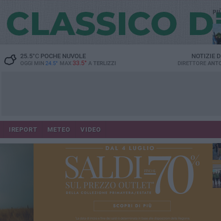
PI
25.5
°C
POCHE NUVOLE
NOTIZIE 
33.5°
OGGI MIN
24.5°
MAX
A
TERLIZZI
DIRETTORE
ANTO
IREPORT
METEO
VIDEO