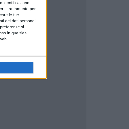
e identificazione
er il trattamento per
icare le tue
ti dei dati personali
 preferenze si
nso in qualsiasi
 web.