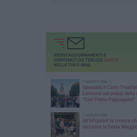
RICEVI AGGIORNAMENTI E
CONTENUTI DA TERLIZZI
GRATIS
NELLA TUA E-MAIL
7 AGOSTO 2026
Spostato il Carro Trionfal
Lamione nei pressi della
“Don Pietro Pappagallo”
7 AGOSTO 2026
All’Infopoint la mostra ch
racconta la Festa Maggio