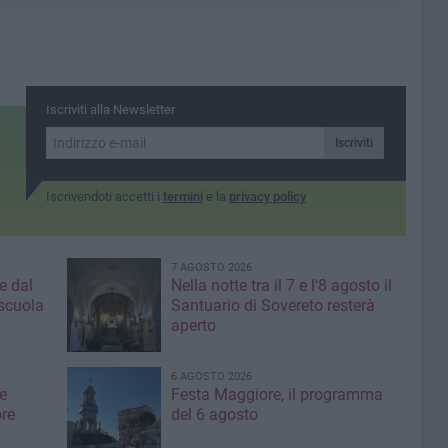
Iscriviti alla Newsletter
Iscriviti
Iscrivendoti accetti i
termini
e la
privacy policy
7 AGOSTO 2026
e dal
Nella notte tra il 7 e l'8 agosto il
 scuola
Santuario di Sovereto resterà
aperto
6 AGOSTO 2026
e
Festa Maggiore, il programma
re
del 6 agosto