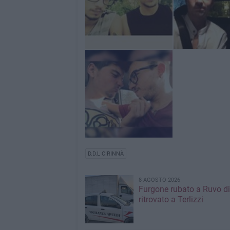
D.D.L CIRINNÀ
8 AGOSTO 2026
Furgone rubato a Ruvo di
ritrovato a Terlizzi