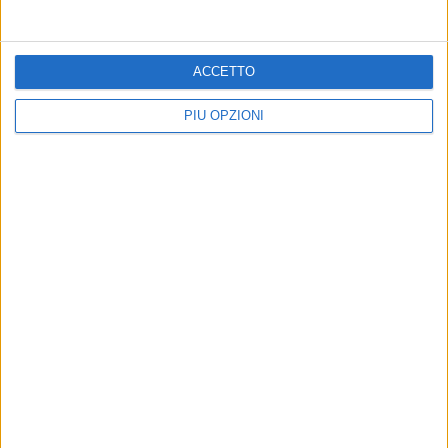
ACCETTO
PIÙ OPZIONI