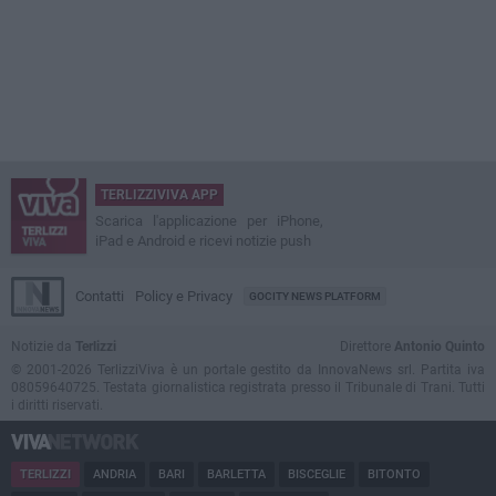
TERLIZZIVIVA APP
Scarica l'applicazione per iPhone,
iPad e Android e ricevi notizie push
Contatti
Policy e Privacy
GOCITY NEWS PLATFORM
Notizie da
Terlizzi
Direttore
Antonio Quinto
© 2001-2026 TerlizziViva è un portale gestito da InnovaNews srl. Partita iva
08059640725. Testata giornalistica registrata presso il Tribunale di Trani. Tutti
i diritti riservati.
TERLIZZI
ANDRIA
BARI
BARLETTA
BISCEGLIE
BITONTO