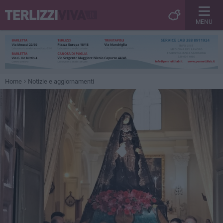
MENU
Home
Notizie e aggiornamenti