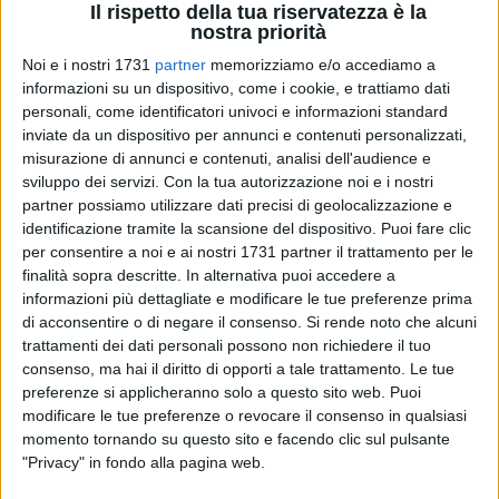
Il rispetto della tua riservatezza è la
nostra priorità
Noi e i nostri 1731
partner
memorizziamo e/o accediamo a
18
A cura di
informazioni su un dispositivo, come i cookie, e trattiamo dati
NICOLA MICCIONE
personali, come identificatori univoci e informazioni standard
inviate da un dispositivo per annunci e contenuti personalizzati,
misurazione di annunci e contenuti, analisi dell'audience e
sviluppo dei servizi.
Con la tua autorizzazione noi e i nostri
Si sono introdotti a volto coperto in una nota azienda
partner possiamo utilizzare dati precisi di geolocalizzazione e
vivaistica di Terlizzi, sulla strada provinciale 55 fra Molfetta
identificazione tramite la scansione del dispositivo. Puoi fare clic
e Ruvo di Puglia, ma l'arrivo delle pattuglie della
Metronotte
per consentire a noi e ai nostri 1731 partner il trattamento per le
li ha costretti a fuggire a mani vuote. E ora sul caso sono al
finalità sopra descritte. In alternativa puoi accedere a
lavoro i
Carabinieri
. Al vaglio anche le immagini dei circuiti
informazioni più dettagliate e modificare le tue preferenze prima
di videosorveglianza privati.
di acconsentire o di negare il consenso.
Si rende noto che alcuni
trattamenti dei dati personali possono non richiedere il tuo
consenso, ma hai il diritto di opporti a tale trattamento. Le tue
L'episodio risale allo scorso giovedì quando «sulla strada
preferenze si applicheranno solo a questo sito web. Puoi
provinciale 55 Ruvo di Puglia-Molfetta, in territorio di Terlizzi,
modificare le tue preferenze o revocare il consenso in qualsiasi
almeno due soggetti incappucciati si sono introdotti nei
momento tornando su questo sito e facendo clic sul pulsante
locali di una nota azienda vivaistica con l'intento di
"Privacy" in fondo alla pagina web.
compiere un furto». Il controllo da remoto, infatti, ha