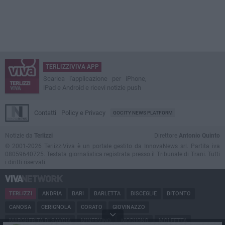
TERLIZZIVIVA APP
Scarica l'applicazione per iPhone,
iPad e Android e ricevi notizie push
Contatti
Policy e Privacy
GOCITY NEWS PLATFORM
Notizie da
Terlizzi
Direttore
Antonio Quinto
© 2001-2026 TerlizziViva è un portale gestito da InnovaNews srl. Partita iva
08059640725. Testata giornalistica registrata presso il Tribunale di Trani. Tutti
i diritti riservati.
TERLIZZI
ANDRIA
BARI
BARLETTA
BISCEGLIE
BITONTO
CANOSA
CERIGNOLA
CORATO
GIOVINAZZO
MARGHERITA DI SAVOIA
MINERVINO
MODUGNO
MOLFETTA