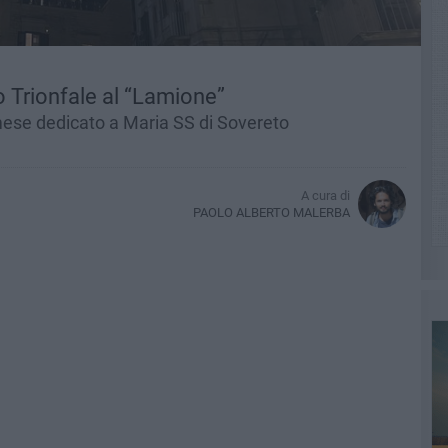
ro Trionfale al “Lamione”
 mese dedicato a Maria SS di Sovereto
A cura di
PAOLO ALBERTO MALERBA