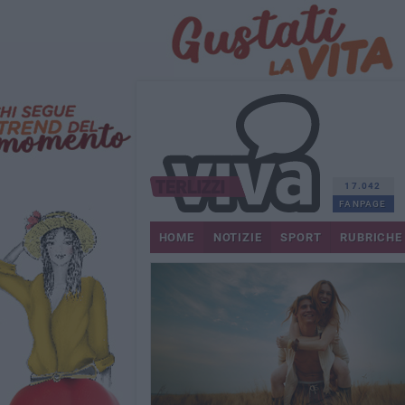
17.042
FANPAGE
HOME
NOTIZIE
SPORT
RUBRICHE