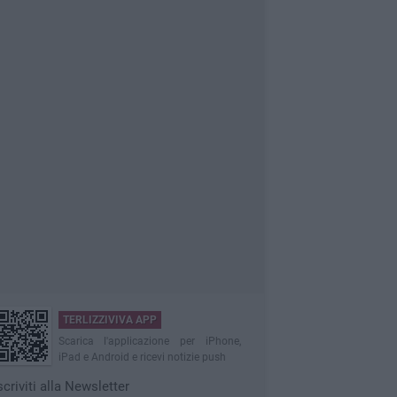
TERLIZZIVIVA APP
Scarica l'applicazione per iPhone,
iPad e Android e ricevi notizie push
scriviti alla Newsletter