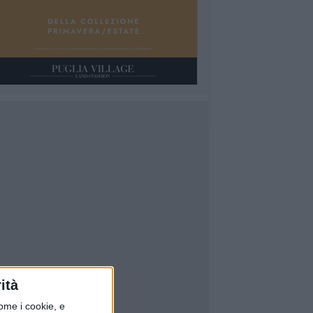
ità
ome i cookie, e