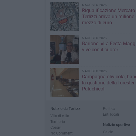
6 AGOSTO 2026
Riqualificazione Mercato 
Terlizzi arriva un milione 
mezzo di euro
5 AGOSTO 2026
Barione: «La Festa Maggi
vive con il cuore»
5 AGOSTO 2026
Campagna olivicola, ban
la gestione della forester
Palachicoli
Notizie da Terlizzi
Politica
Enti locali
Vita di città
Territorio
Notizie sportive
Corsivi
Calcio
No Comment