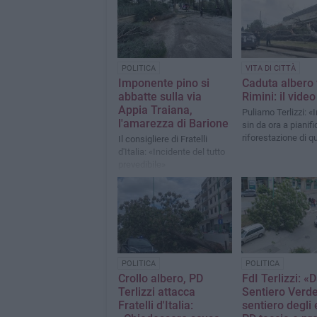
POLITICA
VITA DI CITTÀ
Imponente pino si
Caduta albero 
abbatte sulla via
Rimini: il video
Appia Traiana,
Puliamo Terlizzi: 
l'amarezza di Barione
sin da ora a pianifi
riforestazione di qu
Il consigliere di Fratelli
d'Italia: «Incidente del tutto
prevedibile»
POLITICA
POLITICA
Crollo albero, PD
FdI Terlizzi: «D
Terlizzi attacca
Sentiero Verde
Fratelli d'Italia:
sentiero degli e