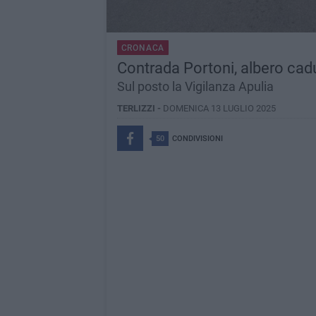
CRONACA
Contrada Portoni, albero cadu
Sul posto la Vigilanza Apulia
TERLIZZI -
DOMENICA 13 LUGLIO 2025
50
CONDIVISIONI