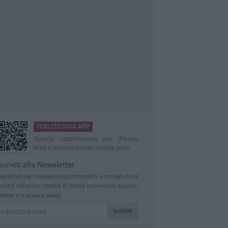
TERLIZZIVIVA APP
Scarica l'applicazione per iPhone,
iPad e Android e ricevi notizie push
scriviti alla Newsletter
egistrati per ricevere aggiornamenti e contenuti da
erlizzi nella tua casella di posta
Iscrivendoti accetti i
ermini
e la
privacy policy
Iscriviti