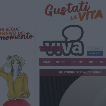
17.042
FANPAGE
HOME
NOTIZIE
SPORT
RUBRICHE