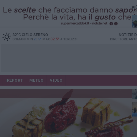
PI
32
°C
CIELO SERENO
NOTIZIE 
32.5°
DOMANI MIN
23.5°
MAX
A
TERLIZZI
DIRETTORE
ANTO
IREPORT
METEO
VIDEO