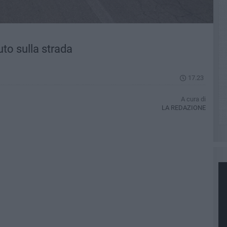
to sulla strada
17.23
A cura di
LA REDAZIONE