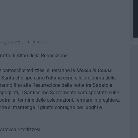
d by
tratta di Altari della Reposizione.
 parrocchie terlizzesi si terranno le
Messe in Coena
 Santa che ripercorre l'ultima cena e le ore prima della
anno fino alla Resurrezione della notte tra Sabato e
spogliati, il Santissimo Sacramento sarà spostato sulle
 potrà, al termine delle celebrazioni, fermare in preghiera.
 che si mantenga il giusto contegno per luoghi e
rrocchie terlizzesi.