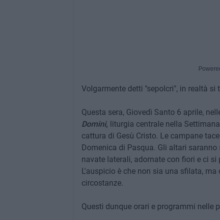
Powere
Volgarmente detti "sepolcri", in realtà si 
Questa sera, Giovedì Santo 6 aprile, nelle
Domini,
liturgia centrale nella Settimana
cattura di Gesù Cristo. Le campane tacer
Domenica di Pasqua. Gli altari saranno 
navate laterali, adornate con fiori e ci si
L'auspicio è che non sia una sfilata, ma
circostanze.
Questi dunque orari e programmi nelle pa