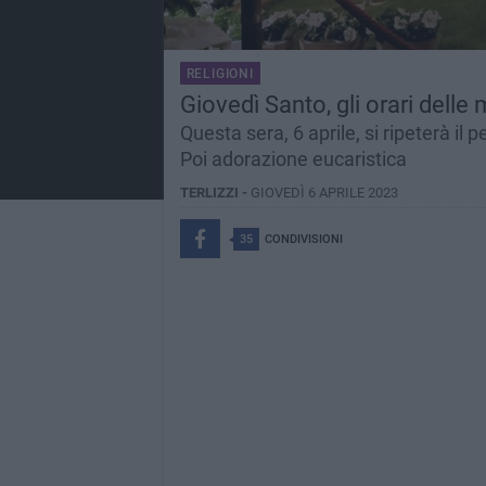
RELIGIONI
Giovedì Santo, gli orari delle
Questa sera, 6 aprile, si ripeterà il p
Poi adorazione eucaristica
TERLIZZI -
GIOVEDÌ 6 APRILE 2023
35
CONDIVISIONI