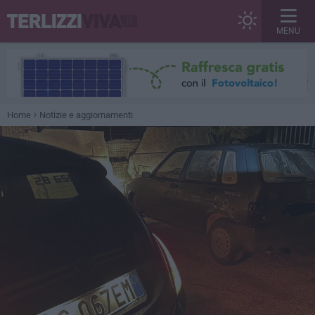
MENU
Home
Notizie e aggiornamenti