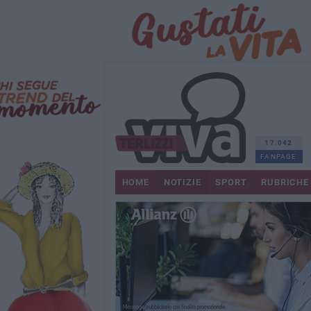
17.042
FANPAGE
HOME
NOTIZIE
SPORT
RUBRICHE