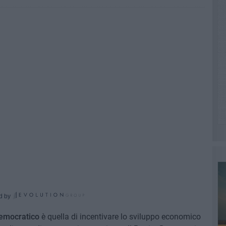
d by
Democratico
è quella di incentivare lo sviluppo economico