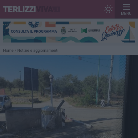
MENU
Home
Notizie e aggiornamenti