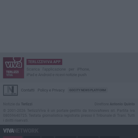
TERLIZZIVIVA APP
Scarica l'applicazione per iPhone,
iPad e Android e ricevi notizie push
Contatti
Policy e Privacy
GOCITY NEWS PLATFORM
Notizie da
Terlizzi
Direttore
Antonio Quinto
© 2001-2026 TerlizziViva è un portale gestito da InnovaNews srl. Partita iva
08059640725. Testata giornalistica registrata presso il Tribunale di Trani. Tutti
i diritti riservati.