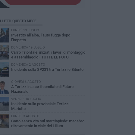
Ù LETTI QUESTO MESE
LUNEDÌ 13 LUGLIO
Investito all’alba, l’auto fugge dopo
l’impatto
DOMENICA 19 LUGLIO
Carro Trionfale: iniziati i lavori di montaggio
e assemblaggio - TUTTE LE FOTO
DOMENICA 2 AGOSTO
Incidente sulla SP231 tra Terlizzi e Bitonto
GIOVEDÌ 6 AGOSTO
A Terlizzi nasce il comitato di Futuro
Nazionale
VENERDÌ 10 LUGLIO
Incidente sulla provinciale Terlizzi -
Mariotto
LUNEDÌ 3 AGOSTO
Gatto senza vita sul marciapiede: macabro
ritrovamento in viale dei Lilium