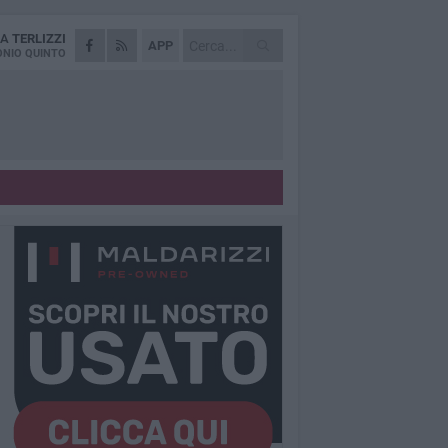
DA
TERLIZZI
APP
NIO QUINTO