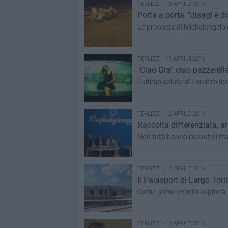
TERLIZZI - 13 APRILE 2016
Porta a porta, "disagi e di
Le proposte di Michelangelo de
TERLIZZI - 13 APRILE 2016
"Ciao Gra', ciao pazzerell
L'ultimo saluto di Lorenzo I
TERLIZZI - 12 APRILE 2016
Raccolta differenziata, ar
Non tutti hanno ricevuto i mas
TERLIZZI - 12 APRILE 2016
Il Palasport di Largo Tor
Come primo evento ospiterà l
TERLIZZI - 12 APRILE 2016