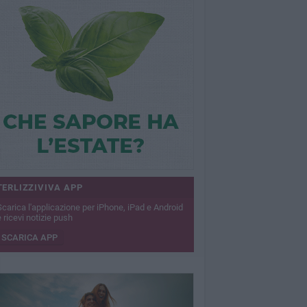
TERLIZZIVIVA APP
Scarica l'applicazione per iPhone, iPad e Android
 ricevi notizie push
SCARICA APP