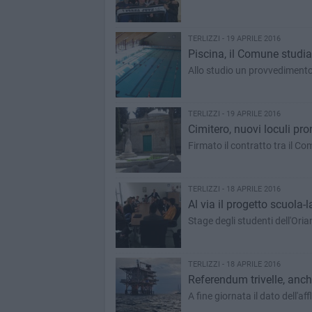
TERLIZZI - 19 APRILE 2016
Piscina, il Comune studia
Allo studio un provvedimento
TERLIZZI - 19 APRILE 2016
Cimitero, nuovi loculi pro
Firmato il contratto tra il Com
TERLIZZI - 18 APRILE 2016
Al via il progetto scuola-
Stage degli studenti dell'Oria
TERLIZZI - 18 APRILE 2016
Referendum trivelle, anche
A fine giornata il dato dell'