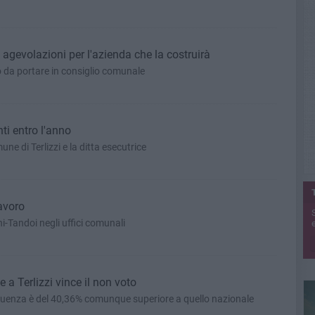
 agevolazioni per l'azienda che la costruirà
 da portare in consiglio comunale
nti entro l'anno
une di Terlizzi e la ditta esecutrice
lavoro
ni-Tandoi negli uffici comunali
e
 a Terlizzi vince il non voto
affluenza è del 40,36% comunque superiore a quello nazionale