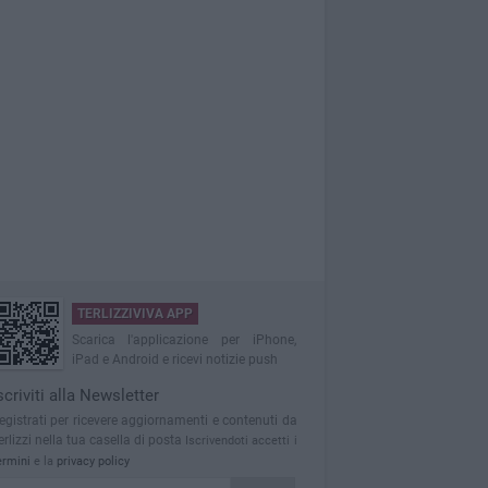
TERLIZZIVIVA APP
Scarica l'applicazione per iPhone,
iPad e Android e ricevi notizie push
scriviti alla Newsletter
egistrati per ricevere aggiornamenti e contenuti da
erlizzi nella tua casella di posta
Iscrivendoti accetti i
ermini
e la
privacy policy