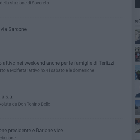
a della stazione di Sovereto
PI
 via Sarcone
 attivo nei week-end anche per le famiglie di Terlizzi
to a Molfetta: attivo h24 i sabato e le domeniche
.a.s.a.
 voluta da Don Tonino Bello
ne presidente e Barione vice
ociazione