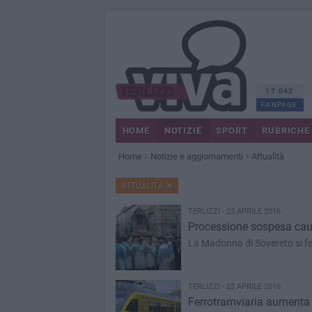
17.042
FANPAGE
HOME
NOTIZIE
SPORT
RUBRICHE
Home
Notizie e aggiornamenti
Attualità
ATTUALITÀ
TERLIZZI - 23 APRILE 2016
Processione sospesa caus
TERLIZZI - 23 APRILE 2016
Ferrotramviaria aumenta l