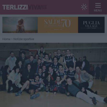
MENU
Home
Notizie sportive