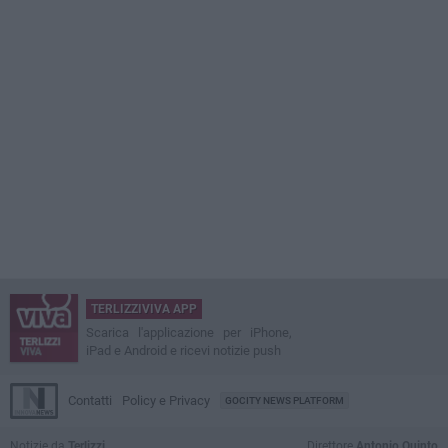
TERLIZZIVIVA APP
Scarica l'applicazione per iPhone,
iPad e Android e ricevi notizie push
Contatti
Policy e Privacy
GOCITY NEWS PLATFORM
Notizie da
Terlizzi
Direttore
Antonio Quinto