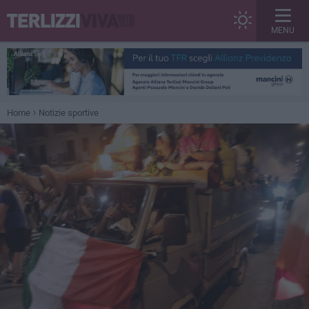
MENU
Home
Notizie sportive