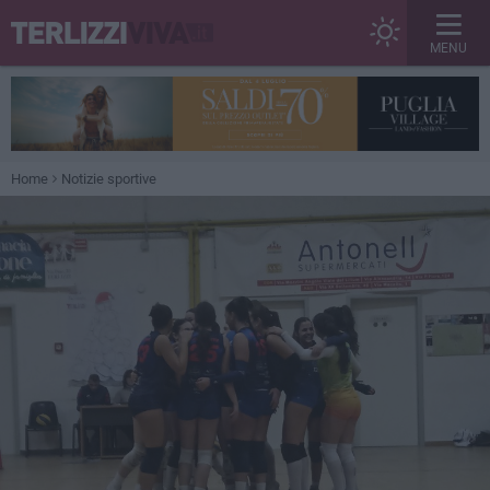
MENU
Home
Notizie sportive