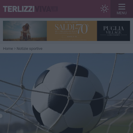
MENU
Home
Notizie sportive