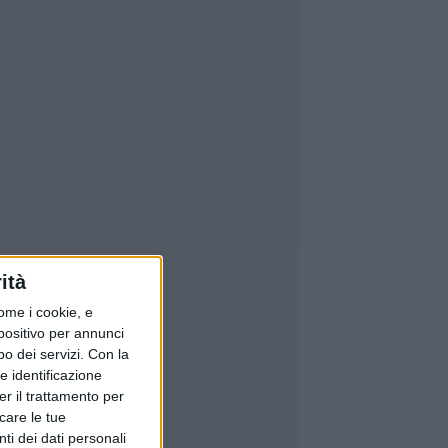
ità
ome i cookie, e
spositivo per annunci
o dei servizi.
Con la
e identificazione
er il trattamento per
icare le tue
ti dei dati personali