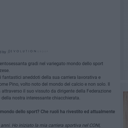
d by
recentosessanta gradi nel variegato mondo dello sport
zzese.
 fantastici aneddoti della sua carriera lavorativa e
come Pino, volto noto del mondo del calcio e non solo. Il
attraverso il suo vissuto da dirigente della Federazione
 della nostra interessante chiacchierata.
 mondo dello sport? Che ruoli ha rivestito ed attualmente
anni. Ho iniziato la mia carriera sportiva nel CONI,