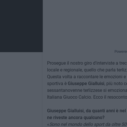
Powere
Prosegue il nostro giro d'interviste a t
locale e regionale, quello che parla terli
Questa volta a raccontare le emozioni e i
sportiva è
Giuseppe Gialluisi
, più noto 
sessantanovenne terlizzese si emoziona 
Italiana Giuoco Calcio. Ecco il resoconto
Giuseppe Gialluisi, da quanti anni è nel
ne riveste ancora qualcuno?
«
Sono nel mondo dello sport da oltre 50 