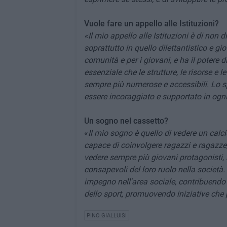
Vuole fare un appello alle Istituzioni?
«Il mio appello alle Istituzioni è di non 
soprattutto in quello dilettantistico e g
comunità e per i giovani, e ha il potere d
essenziale che le strutture, le risorse e l
sempre più numerose e accessibili. Lo spo
essere incoraggiato e supportato in ogn
Un sogno nel cassetto?
«
Il mio sogno è quello di vedere un calci
capace di coinvolgere ragazzi e ragazz
vedere sempre più giovani protagonisti, 
consapevoli del loro ruolo nella società. 
impegno nell'area sociale, contribuendo a
dello sport, promuovendo iniziative che
PINO GIALLUISI