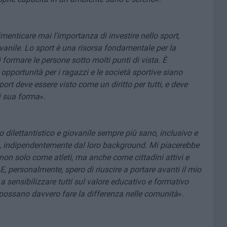
dimenticare mai l'importanza di investire nello sport,
iovanile. Lo sport è una risorsa fondamentale per la
i formare le persone sotto molti punti di vista. È
e opportunità per i ragazzi e le società sportive siano
rt deve essere visto come un diritto per tutti, e deve
i sua forma
».
o dilettantistico e giovanile sempre più sano, inclusivo e
e, indipendentemente dal loro background. Mi piacerebbe
non solo come atleti, ma anche come cittadini attivi e
E, personalmente, spero di riuscire a portare avanti il mio
 sensibilizzare tutti sul valore educativo e formativo
 possano davvero fare la differenza nelle comunità
».