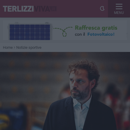
MENU
Home
Notizie sportive