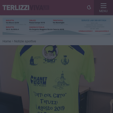
MENU
Home
Notizie sportive