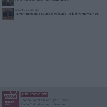
Luca Mazzone "Re d'Italia dell'handbike"
SABATO 25 LUGLIO
Terremoto in casa Scuola di Pallavolo Terlizzi, vanno via in tre
TERLIZZIVIVA APP
Scarica l'applicazione per iPhone,
iPad e Android e ricevi notizie push