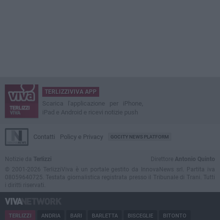
TERLIZZIVIVA APP
Scarica l'applicazione per iPhone,
iPad e Android e ricevi notizie push
Contatti
Policy e Privacy
GOCITY NEWS PLATFORM
Notizie da
Terlizzi
Direttore
Antonio Quinto
© 2001-2026 TerlizziViva è un portale gestito da InnovaNews srl. Partita iva
08059640725. Testata giornalistica registrata presso il Tribunale di Trani. Tutti
i diritti riservati.
TERLIZZI
ANDRIA
BARI
BARLETTA
BISCEGLIE
BITONTO