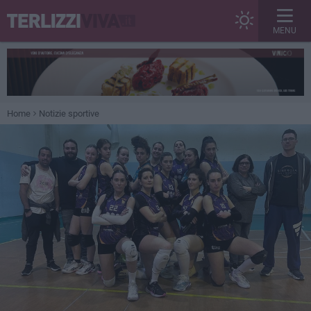
MENU
Home
Notizie sportive