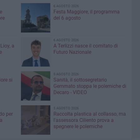
6 AGOSTO 2026
e
Festa Maggiore, il programma
re
del 6 agosto
6 AGOSTO 2026
Lioy, a
A Terlizzi nasce il comitato di
e
Futuro Nazionale
5 AGOSTO 2026
ore si
Sanità, il sottosegretario
Gemmato stoppa le polemiche di
Decaro - VIDEO
5 AGOSTO 2026
do per
Raccolta plastica al collasso, ma
ia
l'assessora Ciliento prova a
spegnere le polemiche