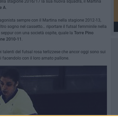
ella stagione 2016/17 la sua nuova squadra, il Martina
ie A
.
otagonista sempre con il Martina nella stagione 2012-13,
ltro sogno nel cassetto… riportare il futsal femminile nella
e seppur con una società ospite, quale la
Torre Pino
ione 2010-11
.
 talenti del futsal rosa terlizzese che ancor oggi sono sui
si facendolo con il loro amato pallone.