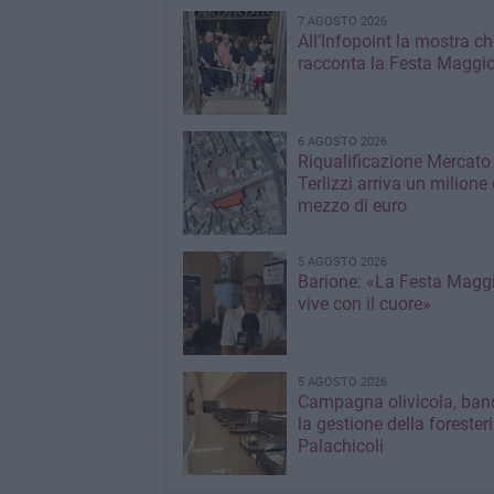
7 AGOSTO 2026
All’Infopoint la mostra ch
racconta la Festa Maggio
6 AGOSTO 2026
Riqualificazione Mercato 
Terlizzi arriva un milione 
mezzo di euro
5 AGOSTO 2026
Barione: «La Festa Maggi
vive con il cuore»
5 AGOSTO 2026
Campagna olivicola, ban
la gestione della forester
Palachicoli