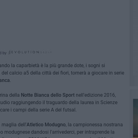
d by
do la caparbietà è la più grande dote, i sogni si
 del calcio a5 della città dei fiori, tornerà a giocare in serie
ranca
.
drina della
Notte Bianca dello Sport
nell'edizione 2016,
 studio raggiungendo il traguardo della laurea in Scienze
care i campi della serie A del futsal.
a maglia dell'
Atletico Modugno
, la campionessa nostrana
o modugnese dandosi l'arrivederci, per intraprende la