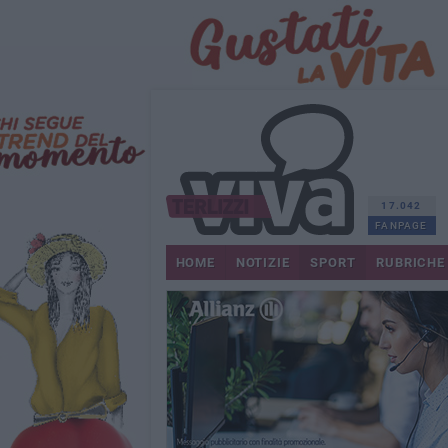
17.042
FANPAGE
HOME
NOTIZIE
SPORT
RUBRICHE