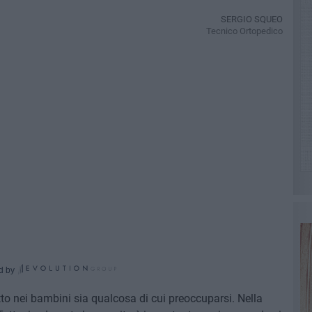
SERGIO SQUEO
Tecnico Ortopedico
d by
atto nei bambini sia qualcosa di cui preoccuparsi. Nella