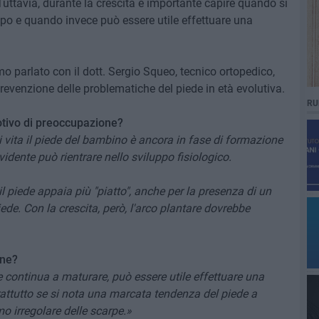
Tuttavia, durante la crescita è importante capire quando si
uppo e quando invece può essere utile effettuare una
 parlato con il dott. Sergio Squeo, tecnico ortopedico,
revenzione delle problematiche del piede in età evolutiva.
RU
otivo di preoccupazione?
 vita il piede del bambino è ancora in fase di formazione
idente può rientrare nello sviluppo fisiologico.
il piede appaia più "piatto", anche per la presenza di un
ede. Con la crescita, però, l'arco plantare dovrebbe
one?
ede continua a maturare, può essere utile effettuare una
rattutto se si nota una marcata tendenza del piede a
o irregolare delle scarpe.»