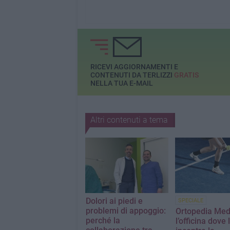
RICEVI AGGIORNAMENTI E
CONTENUTI DA TERLIZZI
GRATIS
NELLA TUA E-MAIL
Altri contenuti a tema
Dolori ai piedi e
SPECIALE
problemi di appoggio:
Ortopedia Medi
perché la
l’officina dove 