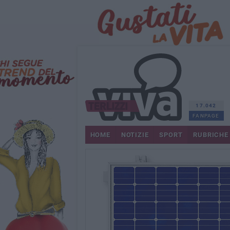
17.042
FANPAGE
HOME
NOTIZIE
SPORT
RUBRICHE