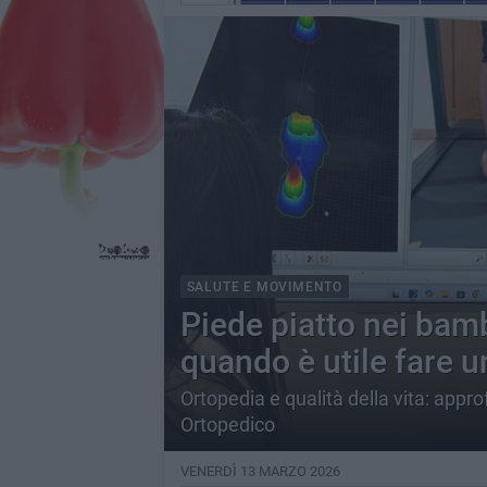
SALUTE E MOVIMENTO
Piede piatto nei bam
quando è utile fare u
Ortopedia e qualità della vita: appr
Ortopedico
VENERDÌ 13 MARZO 2026