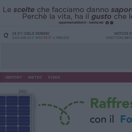
24.5
°C
CIELO SERENO
NOTIZIE 
33.5°
OGGI MIN
24.5°
MAX
A
TERLIZZI
DIRETTORE
ANTO
IREPORT
METEO
VIDEO