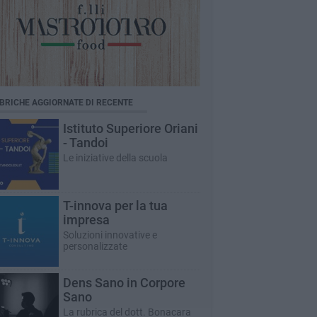
BRICHE AGGIORNATE DI RECENTE
Istituto Superiore Oriani
- Tandoi
Le iniziative della scuola
T-innova per la tua
impresa
Soluzioni innovative e
personalizzate
Dens Sano in Corpore
Sano
La rubrica del dott. Bonacara