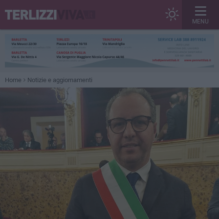
MENU
Home
Notizie e aggiornamenti