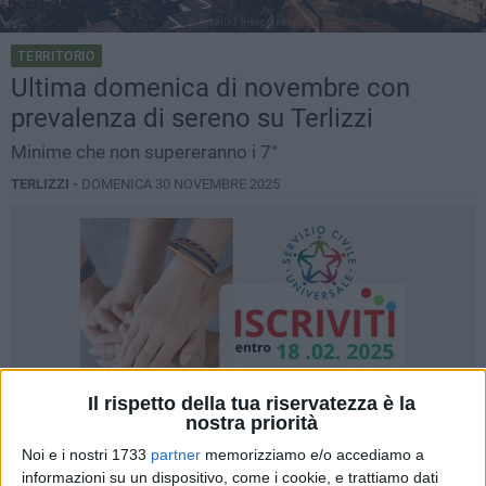
TERRITORIO
Ultima domenica di novembre con
prevalenza di sereno su Terlizzi
Minime che non supereranno i 7°
TERLIZZI -
DOMENICA 30 NOVEMBRE 2025
Il rispetto della tua riservatezza è la
nostra priorità
Noi e i nostri 1733
partner
memorizziamo e/o accediamo a
informazioni su un dispositivo, come i cookie, e trattiamo dati