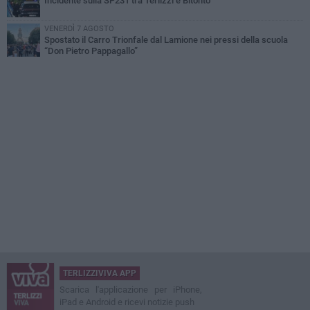
Incidente sulla SP231 tra Terlizzi e Bitonto
VENERDÌ 7 AGOSTO
Spostato il Carro Trionfale dal Lamione nei pressi della scuola
“Don Pietro Pappagallo”
TERLIZZIVIVA APP
Scarica l'applicazione per iPhone,
iPad e Android e ricevi notizie push