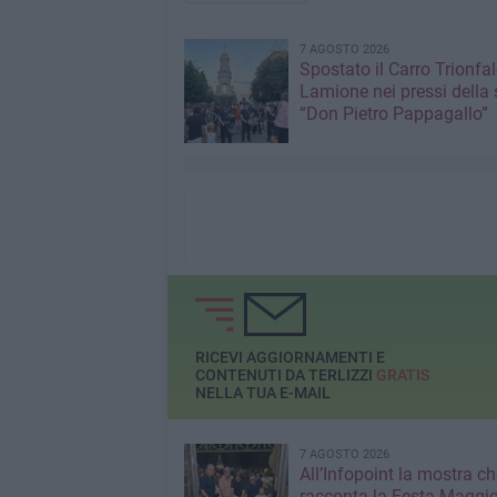
7 AGOSTO 2026
Spostato il Carro Trionfal
Lamione nei pressi della
“Don Pietro Pappagallo”
RICEVI AGGIORNAMENTI E
CONTENUTI DA TERLIZZI
GRATIS
NELLA TUA E-MAIL
7 AGOSTO 2026
All’Infopoint la mostra ch
racconta la Festa Maggio