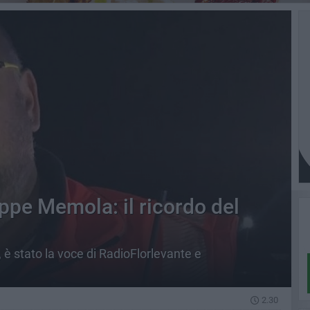
ppe Memola: il ricordo del
 è stato la voce di RadioFlorlevante e
2.30