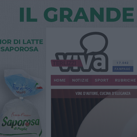
17.042
FANPAGE
HOME
NOTIZIE
SPORT
RUBRICHE