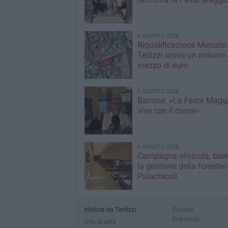
6 AGOSTO 2026
Riqualificazione Mercato 
Terlizzi arriva un milione 
mezzo di euro
5 AGOSTO 2026
Barione: «La Festa Maggi
vive con il cuore»
5 AGOSTO 2026
Campagna olivicola, ban
la gestione della forester
Palachicoli
Notizie da Terlizzi
Politica
Enti locali
Vita di città