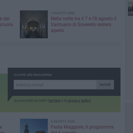
7 AGOSTO 2026
e dal
Nella notte tra il 7 e l'8 agosto il
 scuola
Santuario di Sovereto resterà
aperto
Iscriviti alla Newsletter
Iscriviti
Iscrivendoti accetti i
termini
e la
privacy policy
6 AGOSTO 2026
e
Festa Maggiore, il programma
re
del 6 agosto