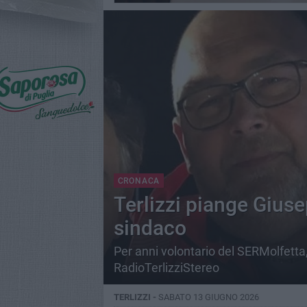
CRONACA
Terlizzi piange Giuse
sindaco
Per anni volontario del SERMolfetta,
RadioTerlizziStereo
TERLIZZI -
SABATO 13 GIUGNO 2026