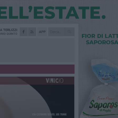
DA
TERLIZZI
APP
NIO QUINTO