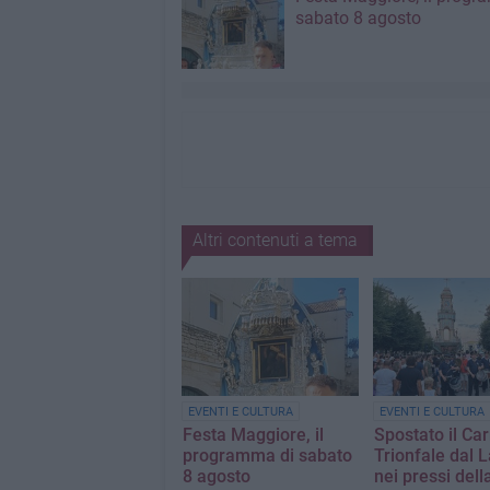
sabato 8 agosto
Altri contenuti a tema
EVENTI E CULTURA
EVENTI E CULTURA
Festa Maggiore, il
Spostato il Car
programma di sabato
Trionfale dal 
8 agosto
nei pressi dell