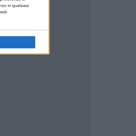
nso in qualsiasi
 web.