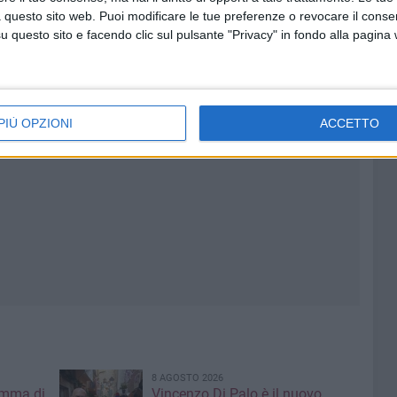
 questo sito web. Puoi modificare le tue preferenze o revocare il conse
questo sito e facendo clic sul pulsante "Privacy" in fondo alla pagina
PIÙ OPZIONI
ACCETTO
8 AGOSTO 2026
amma di
Vincenzo Di Palo è il nuovo