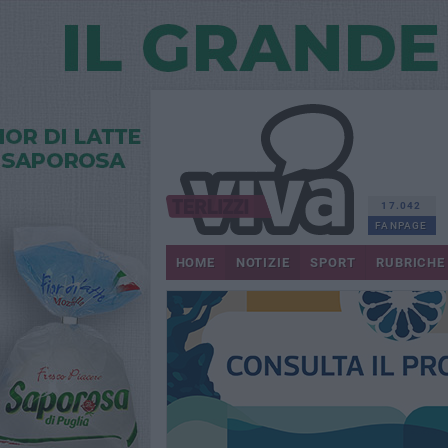
17.042
FANPAGE
HOME
NOTIZIE
SPORT
RUBRICHE