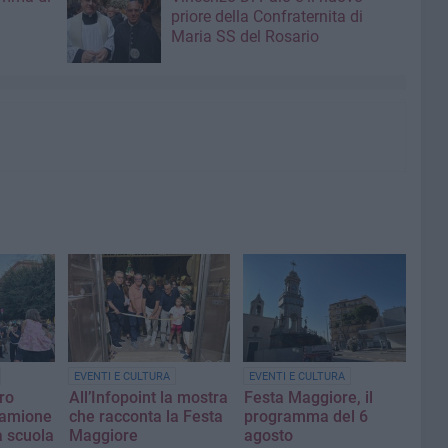
priore della Confraternita di
Maria SS del Rosario
EVENTI E CULTURA
EVENTI E CULTURA
ro
All’Infopoint la mostra
Festa Maggiore, il
Lamione
che racconta la Festa
programma del 6
a scuola
Maggiore
agosto