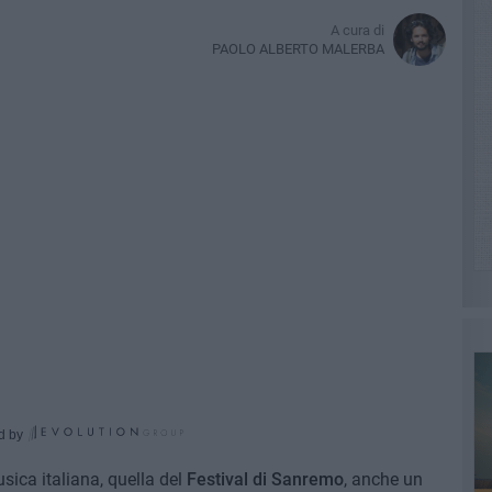
A cura di
PAOLO ALBERTO MALERBA
d by
sica italiana, quella del
Festival di Sanremo
, anche un