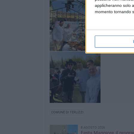
applicheranno solo a
momento tornando su 
COMUNE DI TERLIZZI
8 AGOSTO 2026
Festa Maggiore, il progr