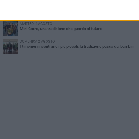
GIOVEDÌ 6 AGOSTO
Festa Maggiore, il programma del 6 agosto
MARTEDÌ 4 AGOSTO
Mini Carro, una tradizione che guarda al futuro
DOMENICA 2 AGOSTO
I timonieri incontrano i più piccoli: la tradizione passa dai bambini