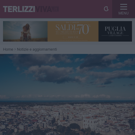
MENU
Home
Notizie e aggiornamenti