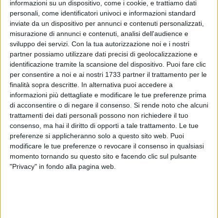
informazioni su un dispositivo, come i cookie, e trattiamo dati
A cura di
personali, come identificatori univoci e informazioni standard
LA REDAZIONE
inviate da un dispositivo per annunci e contenuti personalizzati,
misurazione di annunci e contenuti, analisi dell'audience e
sviluppo dei servizi.
Con la tua autorizzazione noi e i nostri
Sole e vento da quadranti nord-occidentali in questa
partner possiamo utilizzare dati precisi di geolocalizzazione e
identificazione tramite la scansione del dispositivo. Puoi fare clic
domenica 7 giugno su Terlizzi e tutto il Nord Barese. Cielo
per consentire a noi e ai nostri 1733 partner il trattamento per le
sereno sin dal mattino, vento di Maestrale di debole intensità
finalità sopra descritte. In alternativa puoi accedere a
e mare mosso a Giovinazzo e Molfetta, con moto ondoso in
informazioni più dettagliate e modificare le tue preferenze prima
aumento col passare delle ore. Per stare in spiaggia,
di acconsentire o di negare il consenso.
Si rende noto che alcuni
consigliato ai terlizzesi recarvisi al mattino più che nella
trattamenti dei dati personali possono non richiedere il tuo
fascia pomeridiana.
consenso, ma hai il diritto di opporti a tale trattamento. Le tue
Massime sui 27° nella città dei fiori e pomeriggio soleggiato.
preferenze si applicheranno solo a questo sito web. Puoi
modificare le tue preferenze o revocare il consenso in qualsiasi
Serata stellata e minime della notte sui 18°. Situazione
momento tornando su questo sito e facendo clic sul pulsante
climatica simile lunedì 8 giugno con leggero rialzo dei valori
"Privacy" in fondo alla pagina web.
termici massimi.
DOMENICA 7 GIUGNO
SOLE - Sorge: 5:20, Tramonta: 20:22
LUNA - Leva: 0:41, Cala: 11:42 - Luna calante