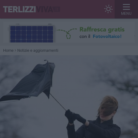
MENU
Home
Notizie e aggiornamenti