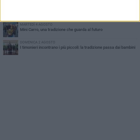
GIOVEDÌ 6 AGOSTO
Festa Maggiore, il programma del 6 agosto
MARTEDÌ 4 AGOSTO
Mini Carro, una tradizione che guarda al futuro
DOMENICA 2 AGOSTO
I timonieri incontrano i più piccoli: la tradizione passa dai bambini