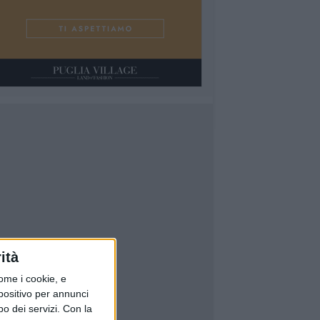
ità
ome i cookie, e
spositivo per annunci
o dei servizi.
Con la