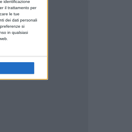
e identificazione
er il trattamento per
icare le tue
ti dei dati personali
 preferenze si
nso in qualsiasi
 web.