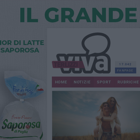
17.042
FANPAGE
HOME
NOTIZIE
SPORT
RUBRICHE