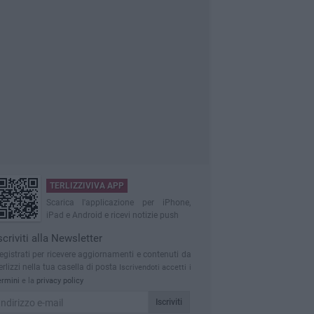
TERLIZZIVIVA APP
Scarica l'applicazione per iPhone,
iPad e Android e ricevi notizie push
scriviti alla Newsletter
egistrati per ricevere aggiornamenti e contenuti da
erlizzi nella tua casella di posta
Iscrivendoti accetti i
ermini
e la
privacy policy
Iscriviti