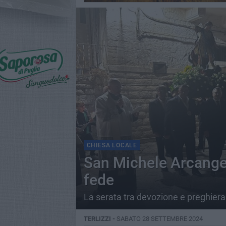
CHIESA LOCALE
San Michele Arcangelo
fede
La serata tra devozione e preghiera 
TERLIZZI -
SABATO 28 SETTEMBRE 2024