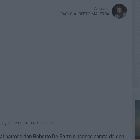
A cura di
PAOLO ALBERTO MALERBA
d by
al parroco don
Roberto De Bartolo
, (concelebrata da don