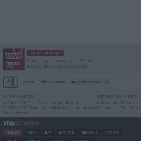
TERLIZZIVIVA APP
Scarica l'applicazione per iPhone,
iPad e Android e ricevi notizie push
Contatti
Policy e Privacy
GOCITY NEWS PLATFORM
Notizie da
Terlizzi
Direttore
Antonio Quinto
© 2001-2026 TerlizziViva è un portale gestito da InnovaNews srl. Partita iva
08059640725. Testata giornalistica registrata presso il Tribunale di Trani. Tutti
i diritti riservati.
TERLIZZI
ANDRIA
BARI
BARLETTA
BISCEGLIE
BITONTO