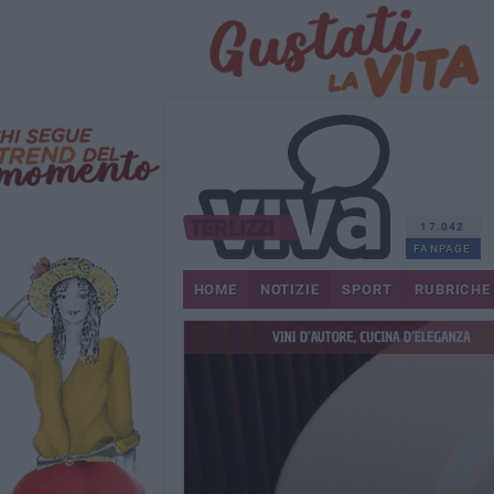
17.042
FANPAGE
HOME
NOTIZIE
SPORT
RUBRICHE