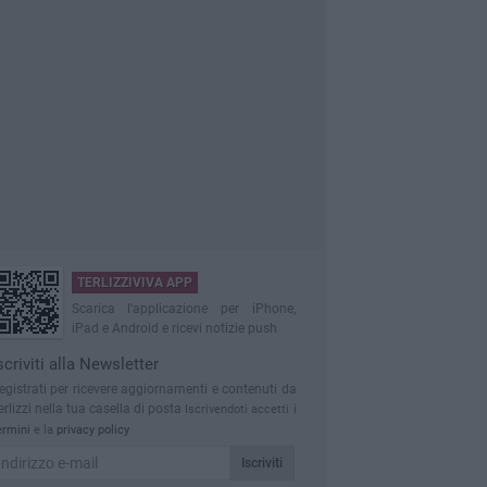
TERLIZZIVIVA APP
Scarica l'applicazione per iPhone,
iPad e Android e ricevi notizie push
scriviti alla Newsletter
egistrati per ricevere aggiornamenti e contenuti da
erlizzi nella tua casella di posta
Iscrivendoti accetti i
ermini
e la
privacy policy
Iscriviti