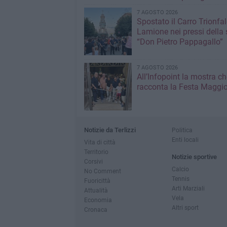
7 AGOSTO 2026
Spostato il Carro Trionfal
Lamione nei pressi della
“Don Pietro Pappagallo”
7 AGOSTO 2026
All’Infopoint la mostra ch
racconta la Festa Maggio
Notizie da Terlizzi
Politica
Enti locali
Vita di città
Territorio
Notizie sportive
Corsivi
Calcio
No Comment
Tennis
Fuoricittà
Arti Marziali
Attualità
Vela
Economia
Altri sport
Cronaca