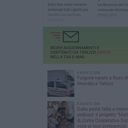
Entro fine mese saranno
La denuncia del Co
sistemati tutti i giochi per
comunale Michela
bambini sul territorio
Chirico (PD)
comunale
RICEVI AGGIORNAMENTI E
CONTENUTI DA TERLIZZI
GRATIS
NELLA TUA E-MAIL
8 AGOSTO 2026
Furgone rubato a Ruvo di
ritrovato a Terlizzi
8 AGOSTO 2026
Dalla pasta fatta a mano
podcast: il progetto “Malt
di Zorba Cooperativa Soc
voce ai suoi protagonisti