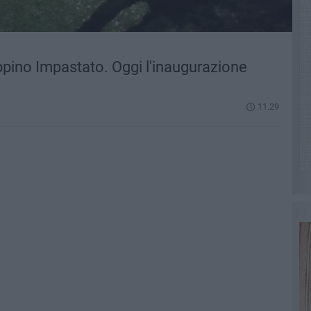
ppino Impastato. Oggi l'inaugurazione
11.29