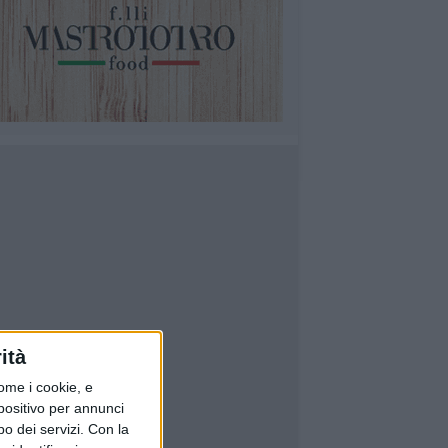
ità
ome i cookie, e
spositivo per annunci
o dei servizi.
Con la