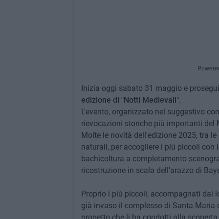
Powere
Inizia oggi sabato 31 maggio e prosegui
edizione di "Notti Medievali".
L'evento, organizzato nel suggestivo co
rievocazioni storiche più importanti del
Molte le novità dell'edizione 2025, tra le
naturali, per accogliere i più piccoli con 
bachicoltura a completamento scenografi
ricostruzione in scala dell'arazzo di Bay
Proprio i più piccoli, accompagnati dai lo
già invaso il complesso di Santa Maria d
progetto che li ha condotti alla scoperta