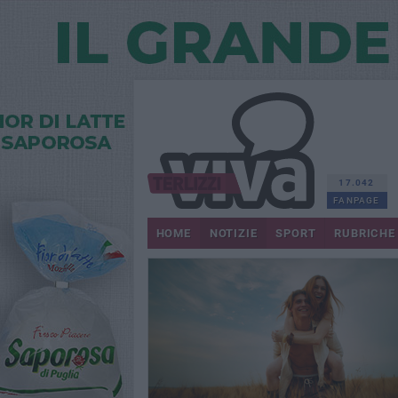
17.042
FANPAGE
HOME
NOTIZIE
SPORT
RUBRICHE