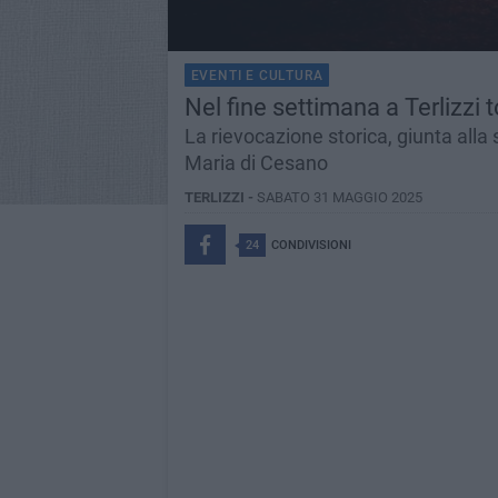
EVENTI E CULTURA
Nel fine settimana a Terlizzi 
La rievocazione storica, giunta alla
Maria di Cesano
TERLIZZI -
SABATO 31 MAGGIO 2025
24
CONDIVISIONI