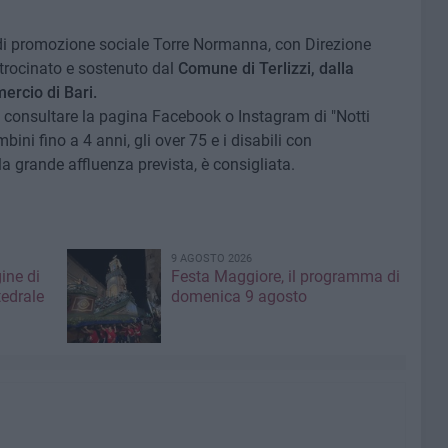
 di promozione sociale Torre Normanna, con Direzione
atrocinato e sostenuto dal
Comune di Terlizzi, dalla
rcio di Bari.
uò consultare la pagina Facebook o Instagram di "Notti
bini fino a 4 anni, gli over 75 e i disabili con
 grande affluenza prevista, è consigliata.
9 AGOSTO 2026
ine di
Festa Maggiore, il programma di
tedrale
domenica 9 agosto