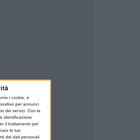
ità
ome i cookie, e
spositivo per annunci
o dei servizi.
Con la
e identificazione
er il trattamento per
icare le tue
ti dei dati personali