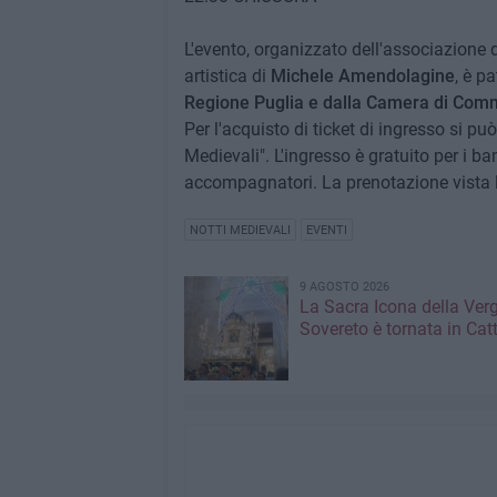
L'evento, organizzato dell'associazione
artistica di
Michele Amendolagine
, è p
Regione Puglia e dalla Camera di Comme
Per l'acquisto di ticket di ingresso si p
Medievali". L'ingresso è gratuito per i bam
accompagnatori. La prenotazione vista la
NOTTI MEDIEVALI
EVENTI
9 AGOSTO 2026
La Sacra Icona della Verg
Sovereto è tornata in Cat