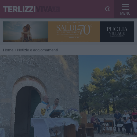
MENU
Home
Notizie e aggiornamenti