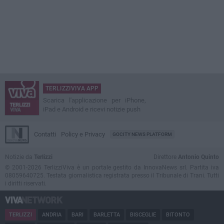
TERLIZZIVIVA APP
Scarica l'applicazione per iPhone,
iPad e Android e ricevi notizie push
Contatti
Policy e Privacy
GOCITY NEWS PLATFORM
Notizie da
Terlizzi
Direttore
Antonio Quinto
© 2001-2026 TerlizziViva è un portale gestito da InnovaNews srl. Partita iva
08059640725. Testata giornalistica registrata presso il Tribunale di Trani. Tutti
i diritti riservati.
TERLIZZI
ANDRIA
BARI
BARLETTA
BISCEGLIE
BITONTO