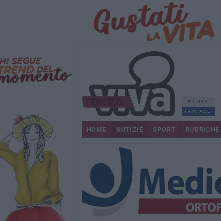
17.042
FANPAGE
HOME
NOTIZIE
SPORT
RUBRICHE