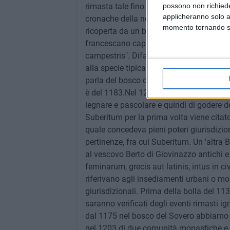
possono non richieder
applicheranno solo a
momento tornando su 