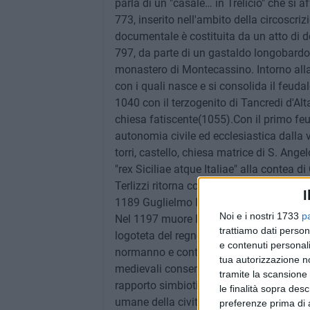
I
Noi e i nostri 1733
p
trattiamo dati person
e contenuti personali
tua autorizzazione no
tramite la scansione 
le finalità sopra des
preferenze prima di 