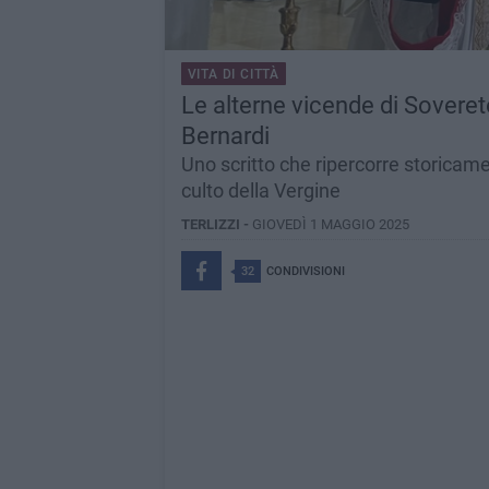
VITA DI CITTÀ
Le alterne vicende di Sovereto 
Bernardi
Uno scritto che ripercorre storicament
culto della Vergine
TERLIZZI -
GIOVEDÌ 1 MAGGIO 2025
32
CONDIVISIONI