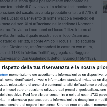
l rispetto della tua riservatezza è la nostra prior
artner
memorizziamo e/o accediamo a informazioni su un dispositivo, c
ali, come identificatori univoci e informazioni standard inviate da un di
zzati, misurazione di annunci e contenuti, analisi dell'audience e svilupp
i e i nostri partner possiamo utilizzare dati precisi di geolocalizzazione 
del dispositivo. Puoi fare clic per consentire a noi e ai nostri 1733 partn
critte. In alternativa puoi accedere a informazioni più dettagliate e modif
acconsentire o di negare il consenso.
Si rende noto che alcuni trattamen